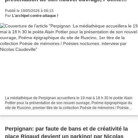
épigraphique du site de Ruscino, 1er titre de la
Publié le 19/05/2026 à 08:15
collection Poésie de mémoires / Poésies
Par
L'archipel contre-attaque !
nocturnes. interview par Nicolas Caudeville
La médiathèque de Perpignan accueillera le 19 mai à 18 h 30 le poète Alain
Pottier pour la présentation de son nouvel ouvrage, Poème épigraphique du
site de Ruscino, premier titre de la collection Poésie de mémoires / Poésies
nocturnes. Cette collection...
Perpignan: par faute de bans et de créativité la
place Rigaud devient un parking! par Nicolas