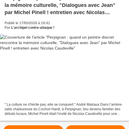
la mémoire culturelle, "Dialogues avec Jean"
par Michel Pinell ! entretien avec Nicolas
Caudeville
Publié le 17/05/2026 à 19:41
Par
L'archipel contre-attaque !
" La culture ne s'hérite pas, elle se conquiert." André Malraux Dans l’arrière-
salle chaleureuse du Cochon Hardi, à Perpignan, lieu devenu familier des
débats locaux, Michel Pinell était l’invité de Nicolas Caudeville pour une
émission en direct de L’Archipel...