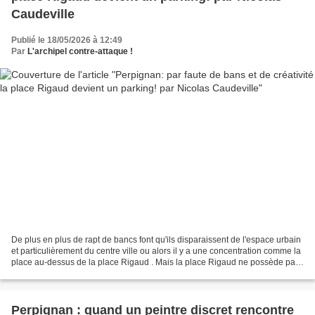
Caudeville
Publié le 18/05/2026 à 12:49
Par
L'archipel contre-attaque !
De plus en plus de rapt de bancs font qu'ils disparaissent de l'espace urbain
et particulièrement du centre ville ou alors il y a une concentration comme la
place au-dessus de la place Rigaud . Mais la place Rigaud ne possède pas
de bancs (et encore moins...
Perpignan : quand un peintre discret rencontre