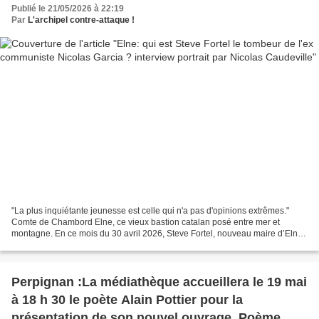
Publié le 21/05/2026 à 22:19
Par
L'archipel contre-attaque !
"La plus inquiétante jeunesse est celle qui n'a pas d'opinions extrêmes."
Comte de Chambord Elne, ce vieux bastion catalan posé entre mer et
montagne. En ce mois du 30 avril 2026, Steve Fortel, nouveau maire d’Elne,
s’est exprimé en direct sur l’émission...
Perpignan :La médiathèque accueillera le 19 mai
à 18 h 30 le poète Alain Pottier pour la
présentation de son nouvel ouvrage, Poème