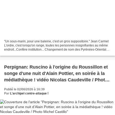
"Un sous-marin, pour une baleine, c'est un gros suppositoire." Jean Carmet
L'ordre, c'est lorsqu'on range, toutes les personnes insignifiantes au même
endroit...Confère institution... Changement de nom des Pyrénées-Orientales
: les habitants vont devoir...
Perpignan: Ruscino à l'origine du Roussillon et
songe d'une nuit d'Alain Pottier, en soirée à la
médiathèque ! vidéo Nicolas Caudeville / Photo
Michel Castillo
Publié le 02/06/2026 à 16:39
Par
L'archipel contre-attaque !