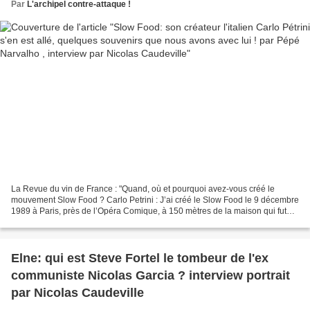
Par
L'archipel contre-attaque !
La Revue du vin de France : "Quand, où et pourquoi avez-vous créé le
mouvement Slow Food ? Carlo Petrini : J’ai créé le Slow Food le 9 décembre
1989 à Paris, près de l’Opéra Comique, à 150 mètres de la maison qui fut
celle de Brillat-Savarin, l’auteur...
Elne: qui est Steve Fortel le tombeur de l'ex
communiste Nicolas Garcia ? interview portrait
par Nicolas Caudeville