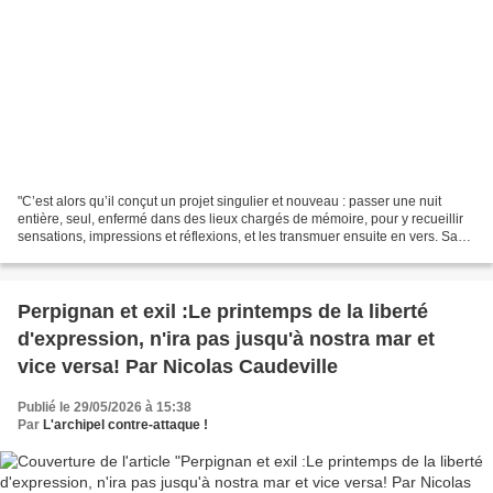
"C’est alors qu’il conçut un projet singulier et nouveau : passer une nuit
entière, seul, enfermé dans des lieux chargés de mémoire, pour y recueillir
sensations, impressions et réflexions, et les transmuer ensuite en vers. Sa
première expérience eut...
Perpignan et exil :Le printemps de la liberté
d'expression, n'ira pas jusqu'à nostra mar et
vice versa! Par Nicolas Caudeville
Publié le 29/05/2026 à 15:38
Par
L'archipel contre-attaque !