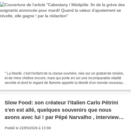
" La liberté, c'est l'enfant de la classe ouvrière, née sur un grabat de misère,
et de mine chétive encore, mais qui porte en soi une incomparable vitalité
secrète et dont le regard de flamme appelle la liberté d'un monde nouveau."
Jean Jaurès Discours...
Slow Food: son créateur l'italien Carlo Pétrini
s'en est allé, quelques souvenirs que nous
avons avec lui ! par Pépé Narvalho , interview
par Nicolas Caudeville
Publié le 22/05/2026 à 13:08