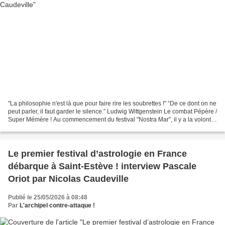
"La philosophie n'est là que pour faire rire les soubrettes !" “De ce dont on ne
peut parler, il faut garder le silence.” Ludwig Wittgenstein Le combat Pépère /
Super Mémère ! Au commencement du festival "Nostra Mar", il y a la volonté
de mettre en scène...
Le premier festival d’astrologie en France
débarque à Saint-Estève ! interview Pascale
Oriot par Nicolas Caudeville
Publié le 25/05/2026 à 08:48
Par
L'archipel contre-attaque !