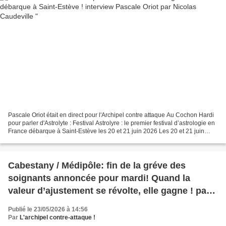
Pascale Oriot était en direct pour l'Archipel contre attaque Au Cochon Hardi
pour parler d'Astrolyte : Festival Astrolyre : le premier festival d’astrologie en
France débarque à Saint-Estève les 20 et 21 juin 2026 Les 20 et 21 juin
2026, la commune de...
Cabestany / Médipôle: fin de la gréve des
soignants annoncée pour mardi! Quand la
valeur d’ajustement se révolte, elle gagne ! par
la rédaction
Publié le 23/05/2026 à 14:56
Par
L'archipel contre-attaque !