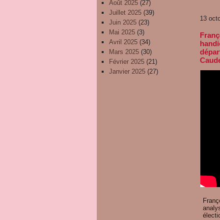
Août 2025
(27)
Juillet 2025
(39)
13 oct
Juin 2025
(23)
Mai 2025
(3)
Franç
Avril 2025
(34)
handi
dépar
Mars 2025
(30)
Caude
Février 2025
(21)
Janvier 2025
(27)
Franç
analy
électi