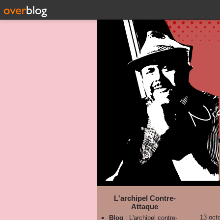
L'archipel Contre-
Attaque
13 oct
Blog
: L'archipel contre-