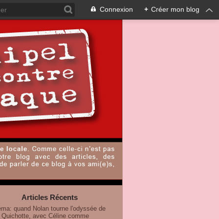
Connexion
+
Créer mon blog
Articles Récents
éma: quand Nolan tourne l'odyssée de
 Quichotte, avec Céline comme