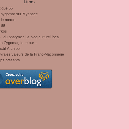
Liens
tique 66
bygomar sur Myspace
de merde...
 89
rkos
il du pharynx : Le blog culturel local
o Zygomar, le retour...
ctif Archipel
vraies valeurs de la Franc-Maçonnerie
ps présents