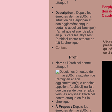
attaque !
Perpi
des d
Description
: Depuis les
Caude
émeutes de mai 2005, la
situation de Perpignan et
son agglomération(que
certains appellent l'archipel)
n'a fait que glisser de plus
en plus vers les abysses:
l'archipel contre attaque en
Cécile
fait la chronique!
prése
Contact
qui d
celui
Profil
Name :
L'archipel contre-
attaque !
À Propos :
Depuis les
émeutes de mai 2005, la