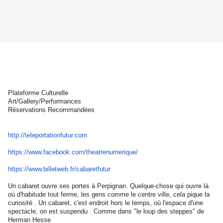
Plateforme Culturelle
Art/Gallery/Performances
Réservations Recommandées
http://teleportationfutur.com
https://www.facebook.com/
theatrenumerique/
https://www.billetweb.fr/
cabaretfutur
Un cabaret ouvre ses portes à Perpignan. Quelque-chose qui ouvre là
où d'habitude tout ferme, les gens comme le centre ville, cela pique la
curiosité . Un cabaret, c'est endroit hors le temps, où l'espace d'une
spectacle, on est suspendu . Comme dans "le loup des steppes" de
Herman Hesse