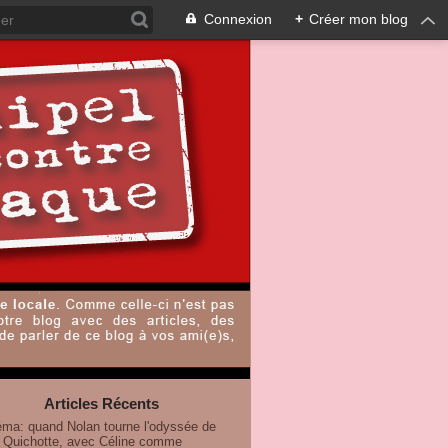
Connexion
+
Créer mon blog
Articles Récents
éma: quand Nolan tourne l'odyssée de
 Quichotte, avec Céline comme