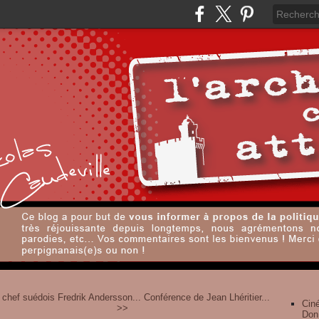
 chef suédois Fredrik Andersson...
Conférence de Jean Lhéritier...
Cin
>>
Don