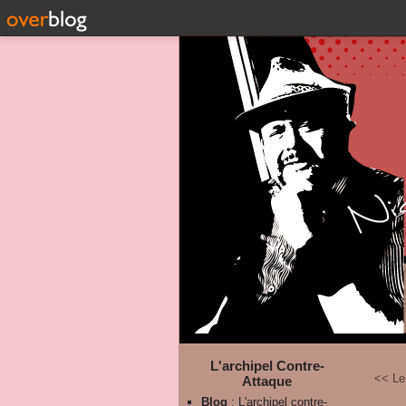
L'archipel Contre-
<< Le
Attaque
Blog
: L'archipel contre-