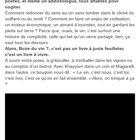
poètes, et même un addictologue, tous attablés pour
cogiter.
Comment redonner du sens au vin sans tomber dans le cliché du
soiffard ou du snob ? Comment en faire un enjeu de civilisation,
un moteur économique, un aimant à touristes, tout en gardant les
pieds sur terre ? Parce que, ouais, le vin, c’est surtout une
histoire de complicité, celle qui fait qu’un verre partagé, ben, ça
vaut tous les discours.
Alors, Boire du vin ?, c’est pas un livre à juste feuilleter,
c’est un livre à vivre.
À ouvrir entre potes, à gribouiller, à trimballer dans les vignes ou
au comptoir d’un bistrot. Avec Khayyam dans un coin et Magarelli
dans l’autre, ce bouquin nous dit : « Le vin, c’est nous, c’est toi,
c’est moi, c’est ce qu’on en fait ensemble. » Alors, on trinque à ça
?