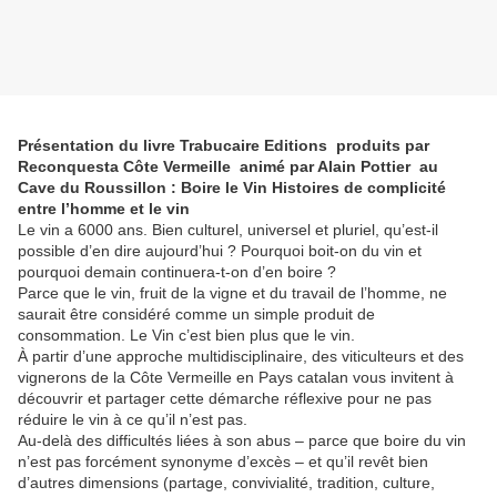
Présentation du livre Trabucaire Editions produits par
Reconquesta Côte Vermeille animé par Alain Pottier au
Cave du Roussillon : Boire le Vin Histoires de complicité
entre l’homme et le vin
Le vin a 6000 ans. Bien culturel, universel et pluriel, qu’est-il
possible d’en dire aujourd’hui ? Pourquoi boit-on du vin et
pourquoi demain continuera-t-on d’en boire ?
Parce que le vin, fruit de la vigne et du travail de l’homme, ne
saurait être considéré comme un simple produit de
consommation. Le Vin c’est bien plus que le vin.
À partir d’une approche multidisciplinaire, des viticulteurs et des
vignerons de la Côte Vermeille en Pays catalan vous invitent à
découvrir et partager cette démarche réflexive pour ne pas
réduire le vin à ce qu’il n’est pas.
Au-delà des difficultés liées à son abus – parce que boire du vin
n’est pas forcément synonyme d’excès – et qu’il revêt bien
d’autres dimensions (partage, convivialité, tradition, culture,