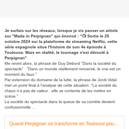
Je surfais sur les réseaux, lorsque je vis passer un article
sur "Made in Perpignan" qui énoncé : "📺 Sortie le 25
octobre 2024 sur la plateforme de streaming Netflix, cette
série espagnole situe l'histoire de son 4e épisode à
Toulouse. Mais en réalité, le tournage s'est déroulé à
Perpignan"
Me revint alors, la phrase de Guy Debord "Dans la société du
spectacle" : "Dans un monde réellement renversé, le vrai est un
moment du faux."
Par extension du domaine de la lutte, la phrase de Jordi Vidal
met un point final à l'analyse de cette situation :"La société du
chaos n’a pas de valeur : elle se contente de les mettre en
scène.”
La société du spectacle dans la queue de sa comète devient
confusionnelle ...
Quand Perpignan se transforme en Toulouse pour cette série Netflix espagnole