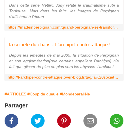
Dans cette série Netflix, Judy relate le traumatisme subi à
Toulouse. Mais dans les faits, les images de Perpignan
s'affichent à l'écran.
https://madeinperpignan.com/quand-perpignan-se-transforme-en-toulouse-pour-cette-serie-espagnole-disponible-sur-netflix/
la societe du chaos - L'archipel contre-attaque !
Depuis les émeutes de mai 2005, la situation de Perpignan
et son agglomération(que certains appellent l'archipel) n'a
fait que glisser de plus en plus vers les abysses: l'archipel ...
http://l-archipel-contre-attaque.over-blog.fr/tag/la%20societe%20du%20chaos/
#ARTICLES
#Coup de gueule
#Mondeparallèle
Partager