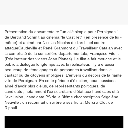
Présentation du documentaire "un allé simple pour Perpignan "
de Bertrand Schmit au cinéma "le Castillet" (en présence de lui -
même) et animé par Nicolas Nicolas de l'archipel contre
attaqueCaudeville et René Granmont du Travailleur Catalan avec
la complicité de la conseillère départementale, Françoise Fiter .
(Réalisateur des vidéos Joan Planes). Le film a fait mouche et le
public a dialogué longtemps avec le réalisateur. Il y a e aussi
beaucoup de témoignages de personnes travaillant dans le
caritatif ou de citoyens impliqués. L'envers du décors de la riante
ville de Perpignan. En cette période d'élection, nous eussions
aimé d'avoir plus d'élus, de représentants politiques, de
candidats , notamment l'ex secrétaire d'état aux handicaps et à
l'exclusion , candidate PS de la 3iéme circonscription Ségolène
Neuville : on reconnaît un arbre à ses fruits. Merci à Clotilde
Ripoull.