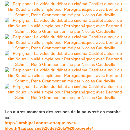
Les autres moments des assises de la pauvreté en marche
ici:
http://l.archipel.contre-attaque.over-
blog.fr/tag/assises%20de%20la%20pauvrete/