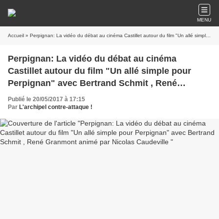
MENU
Accueil
» Perpignan: La vidéo du débat au cinéma Castillet autour du film "Un allé simple pour Perpignan" avec Bertrand Schmit , René Granmont animé par Nicolas Caudeville
Perpignan: La vidéo du débat au cinéma
Castillet autour du film "Un allé simple pour
Perpignan" avec Bertrand Schmit , René
Granmont animé par Nicolas Caudeville
Publié le 20/05/2017 à 17:15
Par
L'archipel contre-attaque !