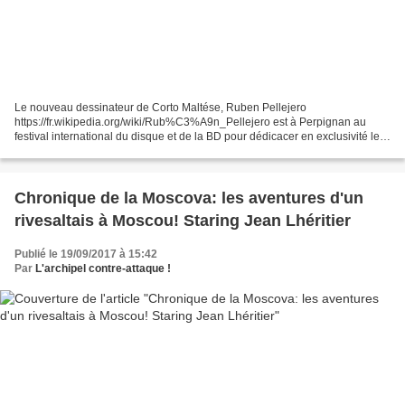
Le nouveau dessinateur de Corto Maltése, Ruben Pellejero
https://fr.wikipedia.org/wiki/Rub%C3%A9n_Pellejero est à Perpignan au
festival international du disque et de la BD pour dédicacer en exclusivité le
nouveau Corto Maltése "équatoria" L'archipel contre...
Chronique de la Moscova: les aventures d'un
rivesaltais à Moscou! Staring Jean Lhéritier
Publié le 19/09/2017 à 15:42
Par
L'archipel contre-attaque !