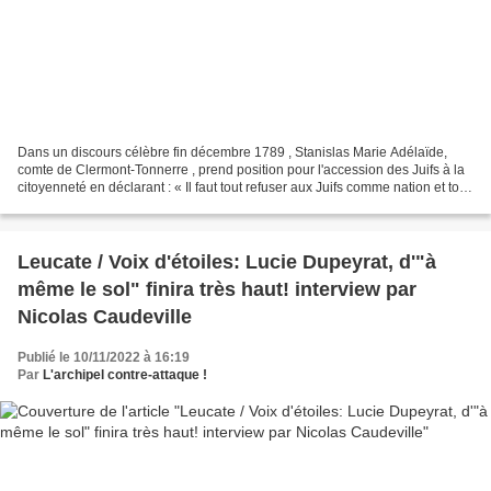
Dans un discours célèbre fin décembre 1789 , Stanislas Marie Adélaïde,
comte de Clermont-Tonnerre , prend position pour l'accession des Juifs à la
citoyenneté en déclarant : « Il faut tout refuser aux Juifs comme nation et tout
accorder aux Juifs comme...
Leucate / Voix d'étoiles: Lucie Dupeyrat, d'"à
même le sol" finira très haut! interview par
Nicolas Caudeville
Publié le 10/11/2022 à 16:19
Par
L'archipel contre-attaque !