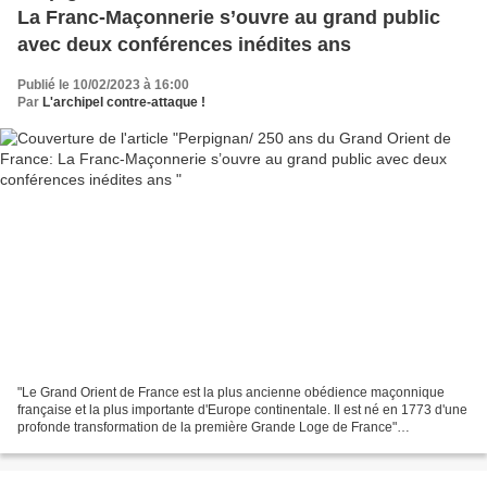
La Franc-Maçonnerie s’ouvre au grand public
avec deux conférences inédites ans
Publié le 10/02/2023 à 16:00
Par
L'archipel contre-attaque !
"Le Grand Orient de France est la plus ancienne obédience maçonnique
française et la plus importante d'Europe continentale. Il est né en 1773 d'une
profonde transformation de la première Grande Loge de France"
https://fr.wikipedia.org/wiki/Grand_Orient_de_France...