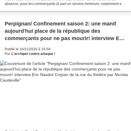
absence, pour les commerçants (à part un service minimum, notamment en
ne faisant pas payer les terrasses...
Perpignan/ Confinement saison 2: une manif
aujourd'hui place de la république des
commerçants pour ne pas mourir! interview Eric
Naudot Crépier de la rue du théâtre par Nicolas
Publié le 16/11/2020 à 15:56
Caudeville
Par
L'archipel contre-attaque !