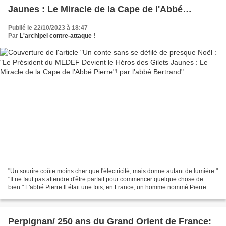
Jaunes : Le Miracle de la Cape de l'Abbé
Pierre"! par l'abbé Bertrand
Publié le 22/10/2023 à 18:47
Par
L'archipel contre-attaque !
"Un sourire coûte moins cher que l'électricité, mais donne autant de lumière."
"Il ne faut pas attendre d'être parfait pour commencer quelque chose de
bien." L'abbé Pierre Il était une fois, en France, un homme nommé Pierre
Durand. Il n'était pas n'importe...
Perpignan/ 250 ans du Grand Orient de France: