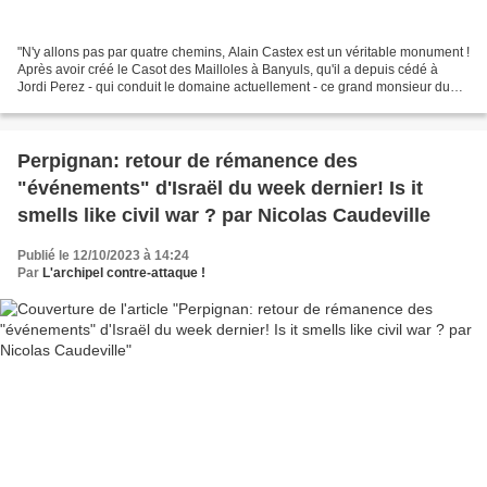
"N'y allons pas par quatre chemins, Alain Castex est un véritable monument !
Après avoir créé le Casot des Mailloles à Banyuls, qu'il a depuis cédé à
Jordi Perez - qui conduit le domaine actuellement - ce grand monsieur du
Vin Nature continue à sortir...
Perpignan: retour de rémanence des
"événements" d'Israël du week dernier! Is it
smells like civil war ? par Nicolas Caudeville
Publié le 12/10/2023 à 14:24
Par
L'archipel contre-attaque !