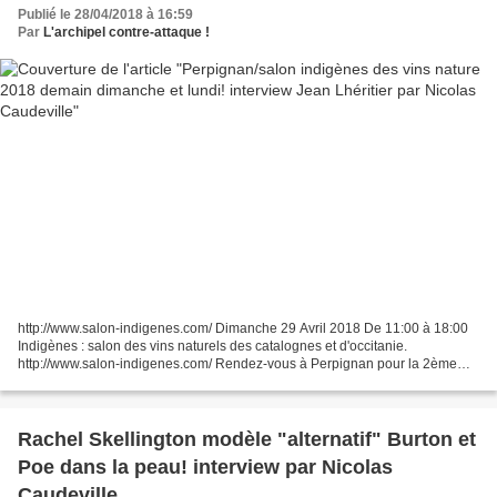
Publié le 28/04/2018 à 16:59
Par
L'archipel contre-attaque !
http://www.salon-indigenes.com/ Dimanche 29 Avril 2018 De 11:00 à 18:00
Indigènes : salon des vins naturels des catalognes et d'occitanie.
http://www.salon-indigenes.com/ Rendez-vous à Perpignan pour la 2ème
édition d’Indigènes, le salon des vins naturels...
Rachel Skellington modèle "alternatif" Burton et
Poe dans la peau! interview par Nicolas
Caudeville