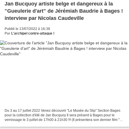
Jan Bucquoy artiste belge et dangereux à la
"Gueulerie d'art" de Jérémiah Baudrie à Bages !
interview par Nicolas Caudeville
Publié le 13/07/2022 à 16:38
Par
L'archipel contre-attaque !
Du 3 au 17 juillet 2022 Venez découvrir "Le Musée du Slip" Section Bages
pour la collection d'été de Jan Bucquoy Il sera présent à Bages pour le
vernissage le 3 juillet de 17h00 à 21h30 !!! (Il présentera son dernier film "La
dernière tentation des Belges"...