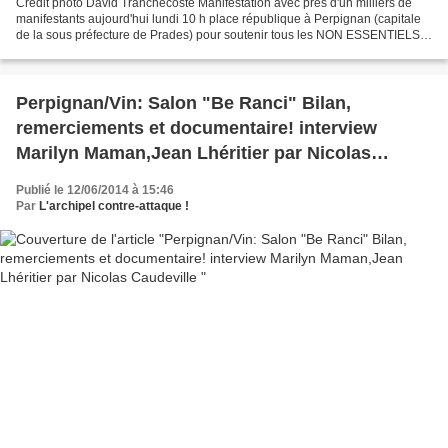
Crédit photo David Tranchecoste Manifestation avec près d'un milliers de
manifestants aujourd'hui lundi 10 h place république à Perpignan (capitale
de la sous préfecture de Prades) pour soutenir tous les NON ESSENTIELS
par les commerçants de la ville...
Perpignan/Vin: Salon "Be Ranci" Bilan,
remerciements et documentaire! interview
Marilyn Maman,Jean Lhéritier par Nicolas
Caudeville
Publié le 12/06/2014 à 15:46
Par
L'archipel contre-attaque !