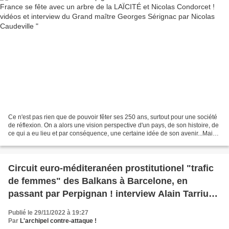
Ce n'est pas rien que de pouvoir fêter ses 250 ans, surtout pour une société
de réflexion. On a alors une vision perspective d'un pays, de son histoire, de
ce qui a eu lieu et par conséquence, une certaine idée de son avenir...Mais
le temps aussi use...
Circuit euro-méditeranéen prostitutionel "trafic
de femmes" des Balkans à Barcelone, en
passant par Perpignan ! interview Alain Tarrius
par Nicolas Caudeville featuring Michael Idrac
Publié le 29/11/2022 à 19:27
Par
L'archipel contre-attaque !