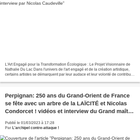
L'Art Engagé pour la Transformation Écologique : Le Projet Visionnaire de
Nathalie Du Lac Dans l'univers de l'art engagé et de la création artistique,
certains artistes se démarquent par leur audace et leur volonté de contribuer
activement à la transformation...
Perpignan: 250 ans du Grand-Orient de France
se fête avec un arbre de la LAÏCITÉ et Nicolas
Condorcet ! vidéos et interview du Grand maître
Georges Sérignac par Nicolas Caudeville
Publié le 01/03/2023 à 17:28
Par
L'archipel contre-attaque !