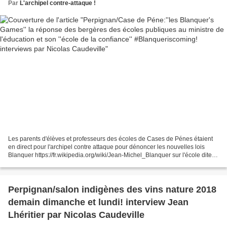
interviews par Nicolas Caudeville
Par
L'archipel contre-attaque !
Les parents d'élèves et professeurs des écoles de Cases de Pénes étaient
en direct pour l'archipel contre attaque pour dénoncer les nouvelles lois
Blanquer https://fr.wikipedia.org/wiki/Jean-Michel_Blanquer sur l'école dite
de "confiance " qui diminuent...
Perpignan/salon indigènes des vins nature 2018
demain dimanche et lundi! interview Jean
Lhéritier par Nicolas Caudeville