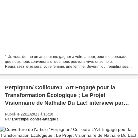
"- Je vous donne un an pour me gagner à votre amour, pour me persuader
que nous nous convenons et que nous pouvons vivre ensemble.
Réussissez, et je serai votre femme, une femme, Séverin, qui remplira ses
devoirs strictement et consciencieusement. Au...
Perpignan/ Collioure:L'Art Engagé pour la
Transformation Écologique ; Le Projet
Visionnaire de Nathalie Du Lac! interview par
Nicolas Caudeville
Publié le 22/11/2023 à 16:10
Par
L'archipel contre-attaque !