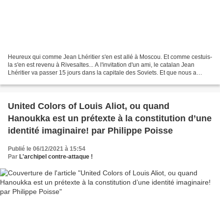
Heureux qui comme Jean Lhéritier s'en est allé à Moscou. Et comme cestuis-
la s'en est revenu à Rivesaltes... A l'invitation d'un ami, le catalan Jean
Lhéritier va passer 15 jours dans la capitale des Soviets. Et que nous a
rapporté sa gourmandise d'ogre...
United Colors of Louis Aliot, ou quand
Hanoukka est un prétexte à la constitution d’une
identité imaginaire! par Philippe Poisse
Publié le 06/12/2021 à 15:54
Par
L'archipel contre-attaque !