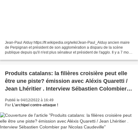
Jean-Paul Alduy https://fr.wikipedia.org/wiki/Jean-Paul_Alduy ancien maire
de Perpignan et président de son agglomération a disparu de la scène
publique depuis qu'il n'est plus sénateur et président de l'agglo. Il y a 7 mois,
il a commencé à se mettre...
Produits catalans: la filières croisière peut elle
être une piste? émission avec Aléxis Quaretti /
Jean Lhéritier . Interview Sébastien Colombier
par Nicolas Caudeville
Publié le 04/12/2022 à 16:49
Par
L'archipel contre-attaque !