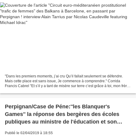
"Dans les premiers moments, j’ai cru Qu’il fallait seulement se défendre.
Mais cette place est sans issue, Je commence à comprendre." Corrida
Francis Cabrel "Et s’il y a tant de misère sur terre c’est grâce à toi, mon frère,
Si nous sommes affamés, épuisés,...
Perpignan/Case de Péne:''les Blanquer's
Games'' la réponse des bergères des écoles
publiques au ministre de l'éducation et son
''école de la confiance'' #Blanqueriscoming!
Publié le 02/04/2019 à 18:55