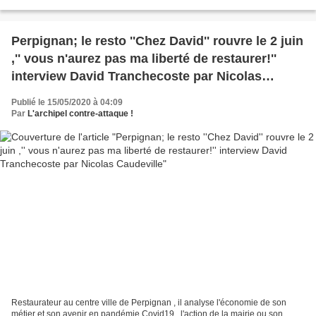
l'anneau" Alors, c’est clair,...
Perpignan; le resto ''Chez David'' rouvre le 2 juin
,'' vous n'aurez pas ma liberté de restaurer!''
interview David Tranchecoste par Nicolas
Caudeville
Publié le 15/05/2020 à 04:09
Par
L'archipel contre-attaque !
Restaurateur au centre ville de Perpignan , il analyse l'économie de son
métier et son avenir en pandémie Covid19 , l'action de la mairie ou son