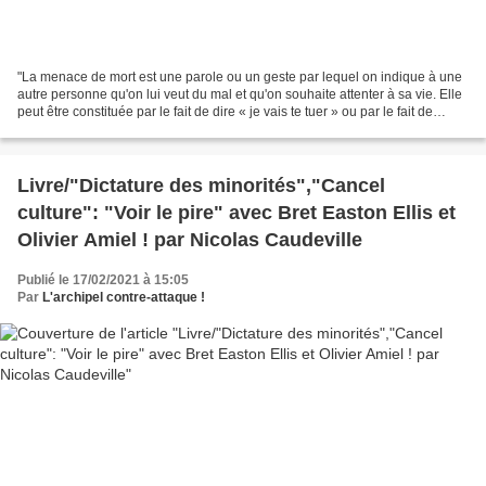
"La menace de mort est une parole ou un geste par lequel on indique à une
autre personne qu'on lui veut du mal et qu'on souhaite attenter à sa vie. Elle
peut être constituée par le fait de dire « je vais te tuer » ou par le fait de
mimer un étranglement....
Livre/"Dictature des minorités","Cancel
culture": "Voir le pire" avec Bret Easton Ellis et
Olivier Amiel ! par Nicolas Caudeville
Publié le 17/02/2021 à 15:05
Par
L'archipel contre-attaque !