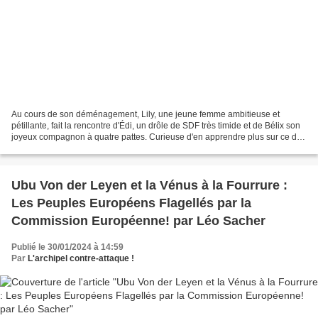
Au cours de son déménagement, Lily, une jeune femme ambitieuse et
pétillante, fait la rencontre d'Édi, un drôle de SDF très timide et de Bélix son
joyeux compagnon à quatre pattes. Curieuse d'en apprendre plus sur ce duo
atypique, elle s'attache rapidement...
Ubu Von der Leyen et la Vénus à la Fourrure :
Les Peuples Européens Flagellés par la
Commission Européenne! par Léo Sacher
Publié le 30/01/2024 à 14:59
Par
L'archipel contre-attaque !