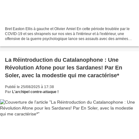
Bret Easton Ellis à gauche et Olivier Amiel En cette période troublée par le
COVID-19 et ses shrapnels sur nos vies à l'intérieur et à l'extérieur, une
offensive de la guerre psychologique lance ses assauts avec des armées
d'idiots utiles: dans la lutte...
La Réintroduction du Catalanophone : Une
Révolution Afone pour les Sardanes! Par En
Soler, avec la modestie qui me caractérise*
Publié le 25/08/2025 à 17:38
Par
L'archipel contre-attaque !