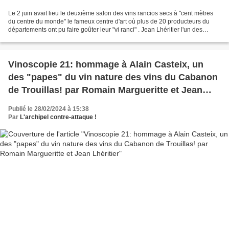
Le 2 juin avait lieu le deuxième salon des vins rancios secs à "cent mètres
du centre du monde" le fameux centre d'art où plus de 20 producteurs du
départements ont pu faire goûter leur "vi ranci" . Jean Lhéritier l'un des
organisateurs fait le bilan...
Vinoscopie 21: hommage à Alain Casteix, un
des "papes" du vin nature des vins du Cabanon
de Trouillas! par Romain Margueritte et Jean
Lhéritier
Publié le 28/02/2024 à 15:38
Par
L'archipel contre-attaque !