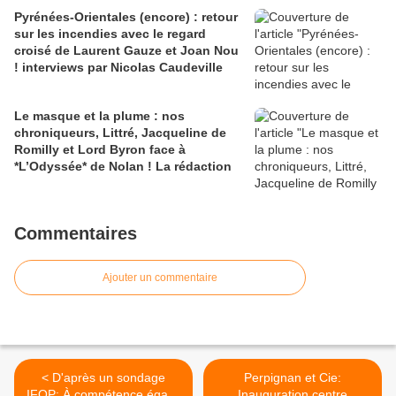
Pyrénées-Orientales (encore) : retour
sur les incendies avec le regard
croisé de Laurent Gauze et Joan Nou
! interviews par Nicolas Caudeville
Le masque et la plume : nos
chroniqueurs, Littré, Jacqueline de
Romilly et Lord Byron face à
*L’Odyssée* de Nolan ! La rédaction
Commentaires
Ajouter un commentaire
< D'après un sondage
Perpignan et Cie:
IFOP: À compétence égale,
Inauguration centre