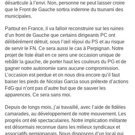
désarticule à l’envi. Non, personne ne peut laisser croire
que le Front de Gauche sortira indemne du tsunami des
municipales.
Partout en France, il va falloir reconstruire sur les ruines
d’un front de Gauche que certains dirigeants PC ont
délibérément détruit, sous l’œil réjoui du PS et au risque
de servir le FN. Ce sera aussi le cas à Perpignan. Notre
projet de liste était en ce sens une occasion unique de
rebâtir la gauche, de porter haut les couleurs du PG et de
gagner notre autonomie sans aucune compromission.
L’occasion est perdue et on nous dira encore qu’il faut
baiser les pieds de Nicolas Garcia sous prétexte d’actions
FdG qui n’ont pas d’autre but que de sauver les
apparences. Ce sera sans moi.
Depuis de longs mois, j’ai travaillé, avec l’aide de fidèles
camarades, au développement de notre mouvement. Les
progrès ont été spectaculaires. Notre implication militante
est désormais reconnue dans les milieux syndicaux et
associatifs perpignanais. Nous disposons d’un local qui