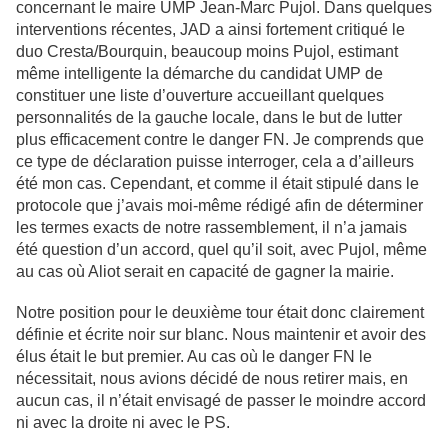
concernant le maire UMP Jean-Marc Pujol. Dans quelques
interventions récentes, JAD a ainsi fortement critiqué le
duo Cresta/Bourquin, beaucoup moins Pujol, estimant
même intelligente la démarche du candidat UMP de
constituer une liste d’ouverture accueillant quelques
personnalités de la gauche locale, dans le but de lutter
plus efficacement contre le danger FN. Je comprends que
ce type de déclaration puisse interroger, cela a d’ailleurs
été mon cas. Cependant, et comme il était stipulé dans le
protocole que j’avais moi-même rédigé afin de déterminer
les termes exacts de notre rassemblement, il n’a jamais
été question d’un accord, quel qu’il soit, avec Pujol, même
au cas où Aliot serait en capacité de gagner la mairie.
Notre position pour le deuxième tour était donc clairement
définie et écrite noir sur blanc. Nous maintenir et avoir des
élus était le but premier. Au cas où le danger FN le
nécessitait, nous avions décidé de nous retirer mais, en
aucun cas, il n’était envisagé de passer le moindre accord
ni avec la droite ni avec le PS.