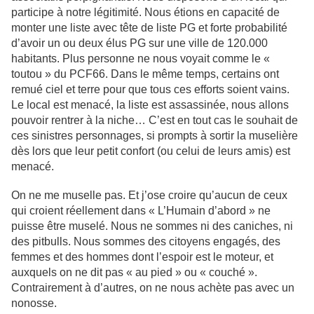
participe à notre légitimité. Nous étions en capacité de
monter une liste avec tête de liste PG et forte probabilité
d’avoir un ou deux élus PG sur une ville de 120.000
habitants. Plus personne ne nous voyait comme le «
toutou » du PCF66. Dans le même temps, certains ont
remué ciel et terre pour que tous ces efforts soient vains.
Le local est menacé, la liste est assassinée, nous allons
pouvoir rentrer à la niche… C’est en tout cas le souhait de
ces sinistres personnages, si prompts à sortir la muselière
dès lors que leur petit confort (ou celui de leurs amis) est
menacé.
On ne me muselle pas. Et j’ose croire qu’aucun de ceux
qui croient réellement dans « L’Humain d’abord » ne
puisse être muselé. Nous ne sommes ni des caniches, ni
des pitbulls. Nous sommes des citoyens engagés, des
femmes et des hommes dont l’espoir est le moteur, et
auxquels on ne dit pas « au pied » ou « couché ».
Contrairement à d’autres, on ne nous achète pas avec un
nonosse.