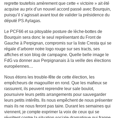
regrette toutefois amèrement que cette « victoire » ait été
acquise au prix d’un nouvel accord passé avec Bourquin,
puisqu’il s’agissait avant tout de valider la présidence du
député PS Aylagas.
Le PCF66 et sa pitoyable posture de lèche-bottes de
Bourquin sera donc le seul représentant du Front de
Gauche à Perpignan, compromis sur la liste Cresta qui se
régale d’arborer notre logo rouge sur ses tracts, ses
affiches et son blog de campagne. Quelle belle image le
FdG va donner aux Perpignanais à la veille des élections
européennes…
Nous étions les trouble-fête de cette élection, les
empêcheurs de magouiller en rond. Que les mafieux se
rassurent, ils peuvent reprendre leur sale boulot,
poursuivre leurs petits arrangements pour sauvegarder
leurs petits intérêts. Ils nous empêchent de nous présenter
mais ils ne nous feront pas taire. Durant les semaines qui
viennent, je compte exprimer la voix de ceux qui se
révoltent contre la situation sociale dramatique qui frappe