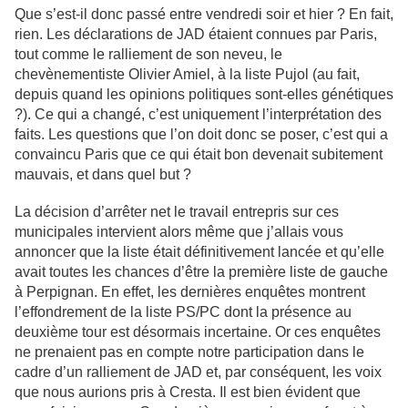
Que s’est-il donc passé entre vendredi soir et hier ? En fait,
rien. Les déclarations de JAD étaient connues par Paris,
tout comme le ralliement de son neveu, le
chevènementiste Olivier Amiel, à la liste Pujol (au fait,
depuis quand les opinions politiques sont-elles génétiques
?). Ce qui a changé, c’est uniquement l’interprétation des
faits. Les questions que l’on doit donc se poser, c’est qui a
convaincu Paris que ce qui était bon devenait subitement
mauvais, et dans quel but ?
La décision d’arrêter net le travail entrepris sur ces
municipales intervient alors même que j’allais vous
annoncer que la liste était définitivement lancée et qu’elle
avait toutes les chances d’être la première liste de gauche
à Perpignan. En effet, les dernières enquêtes montrent
l’effondrement de la liste PS/PC dont la présence au
deuxième tour est désormais incertaine. Or ces enquêtes
ne prenaient pas en compte notre participation dans le
cadre d’un ralliement de JAD et, par conséquent, les voix
que nous aurions pris à Cresta. Il est bien évident que