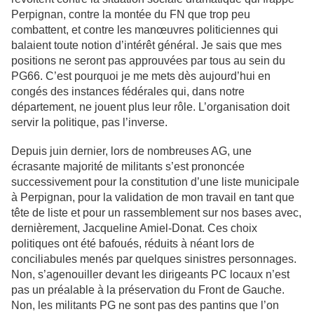
Perpignan, contre la montée du FN que trop peu
combattent, et contre les manœuvres politiciennes qui
balaient toute notion d’intérêt général. Je sais que mes
positions ne seront pas approuvées par tous au sein du
PG66. C’est pourquoi je me mets dès aujourd’hui en
congés des instances fédérales qui, dans notre
département, ne jouent plus leur rôle. L’organisation doit
servir la politique, pas l’inverse.
Depuis juin dernier, lors de nombreuses AG, une
écrasante majorité de militants s’est prononcée
successivement pour la constitution d’une liste municipale
à Perpignan, pour la validation de mon travail en tant que
tête de liste et pour un rassemblement sur nos bases avec,
dernièrement, Jacqueline Amiel-Donat. Ces choix
politiques ont été bafoués, réduits à néant lors de
conciliabules menés par quelques sinistres personnages.
Non, s’agenouiller devant les dirigeants PC locaux n’est
pas un préalable à la préservation du Front de Gauche.
Non, les militants PG ne sont pas des pantins que l’on