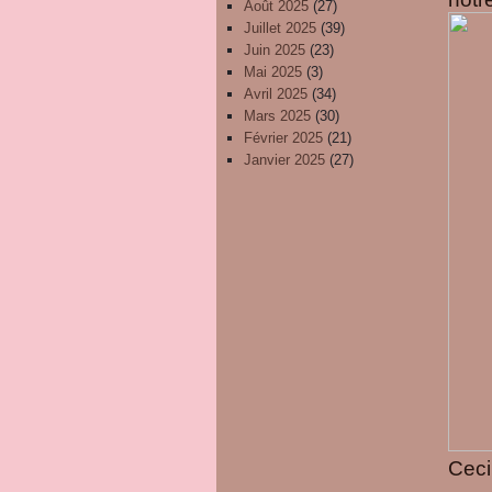
Août 2025
(27)
Juillet 2025
(39)
Juin 2025
(23)
Mai 2025
(3)
Avril 2025
(34)
Mars 2025
(30)
Février 2025
(21)
Janvier 2025
(27)
Ceci