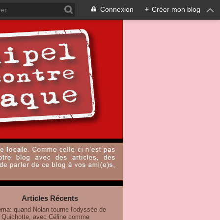
Connexion
+
Créer mon blog
Articles Récents
éma: quand Nolan tourne l'odyssée de
 Quichotte, avec Céline comme