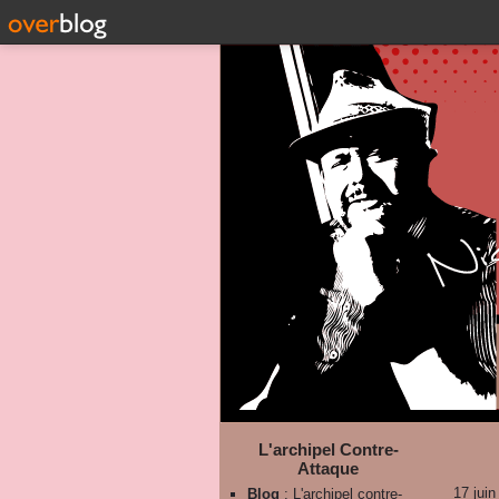
L'archipel Contre-
Attaque
17 juin
Blog
: L'archipel contre-