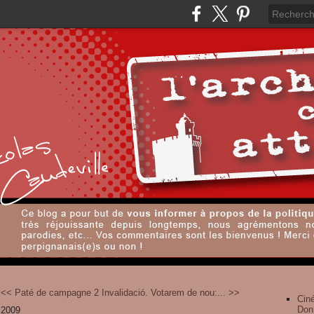
<< Paté de campagne 2
Invalidació. Votarem de nou:... >>
Cin
Don
 2009