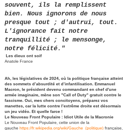
souvent, ils la remplissent
bien. Nous ignorons de nous
presque tout ; d'autrui, tout.
L'ignorance fait notre
tranquillité ; le mensonge,
notre félicité."
Les dieux ont soif
Anatole France
Ah, les législatives de 2024, où la politique française atteint
des sommets d’absurdité et d’infantilisation. Emmanuel
Macron, le président devenu commandant en chef d'une
armée imaginaire, mène son "Call of Duty" gratuit contre le
fascisme. Oui, mes chers concitoyens, préparez vos
manettes, car la lutte contre l’extrême droite est désormais
un jeu vidéo. Et quelle farce !
Le Nouveau Front Populaire : Idiot Utile de la Macronie
Le Nouveau Front Populaire, cette union de la
gauche
https://fr.wikipedia.org/wiki/Gauche_(politique)
française,