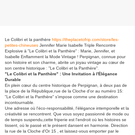
Le Colibri et la panthère
https://theplacetofrip.com/store/les-
petites-chineuses
Jennifer Marie Isabelle Triple Rencontre
Explosive à "Le Colibri et la Panthère" : Marie, Jennifer, et
Isabelle Enflamment la Mode Vintage ! Perpignan, connue pour
son histoire et son charme, abrite un joyau vintage au cœur de
son centre historique : "Le Colibri et la Panthère".
"Le Colibri et la Panthère" : Une Invitation à l'Élégance
Durable
En plein cœur du centre historique de Perpignan, à deux pas de
la place de la République,rue de la Cloche d'or au numéro 15:
"Le Colibri et la Panthère" s'impose comme une destination
incontournable.
Une adresse où l'éco-responsabilité, l'élégance intemporelle et la
créativité se rencontrent. Que vous soyez passionné de mode ou
de temps suspendu,cette friperie est l'endroit où les histoires se
tissent, où le passé et le présent dansent en harmonie. Direction
la rue de la Cloche d'Or 15 , et laissez-vous emporter par le