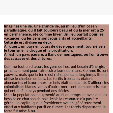
Imaginez une île. Une grande île, au milieu d’un océan
paradisiaque, où il fait toujours beau et où la mer est à 25°
en permanence, été comme hiver. Un lieu parfait pour les
vacances, où les gens sont souriants et accueillants.
Cette île est divisée en deux.
À l’ouest, un pays en cours de développement, tourné vers
le tourisme, la drogue et la prostitution.
À l’est, un pays pauvre, à flanc de montagnes, où l’on trouve
des cassaves et des chèvres.
Comme tout un chacun, les gens de l’est ont besoin d’énergie,
principalement pour faire cuire leur nourriture. Comme ils sont
pauvres, mais que la terre est riche, pendant longtemps ils ont
utilisé le charbon de bois. Les forêts tropicales étaient
abondantes et luxuriantes. Le bois était de qualité. D’ailleurs les
colonialistes blancs, venus d’outre-mer, l’ont bien compris, eux
qui ont pillé le pays pendant des siècles.
Mais la population a augmenté au fil du temps, et avec elle les
besoins en charbon de bois. Mais la ressource n’a pas été
gérée. Le capital que la Providence avait si généreusement
offert aux habitants partit en fumée. Les forêts disparurent, la
terre fut mise à nu.