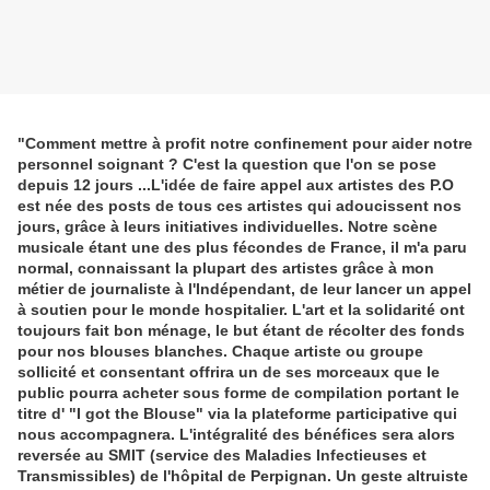
"Comment mettre à profit notre confinement pour aider notre
personnel soignant ? C'est la question que l'on se pose
depuis 12 jours ...L'idée de faire appel aux artistes des P.O
est née des posts de tous ces artistes qui adoucissent nos
jours, grâce à leurs initiatives individuelles. Notre scène
musicale étant une des plus fécondes de France, il m'a paru
normal, connaissant la plupart des artistes grâce à mon
métier de journaliste à l'Indépendant, de leur lancer un appel
à sou
tien pour le monde hospitalier. L'art et la solidarité ont
toujours fait bon ménage, le but étant de récolter des fonds
pour nos blouses blanches. Chaque artiste ou groupe
sollicité et consentant offrira un de ses morceaux que le
public pourra acheter sous forme de compilation portant le
titre d' "I got the Blouse" via la plateforme participative qui
nous accompagnera. L'intégralité des bénéfices sera alors
reversée au SMIT (service des Maladies Infectieuses et
Transmissibles) de l'hôpital de Perpignan. Un geste altruiste