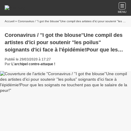
MENU
Accueil
» Coronavirus / ''I got the blouse''Une compil des artistes d'ici pour soutenir ''les poilus" soignants d'ici face à l'épidémie!Pour que les soignats ne touchent pas que le salaire de la peur!
Coronavirus / ''I got the blouse''Une compil des
artistes d'ici pour soutenir ''les poilus"
soignants d'ici face à l'épidémie!Pour que les
soignats ne touchent pas que le salaire de la
Publié le 29/03/2020 à 17:27
peur!
Par
L'archipel contre-attaque !