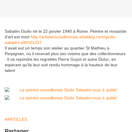
Sabatini Giulio né le 22 janvier 1940 à Rome. Peintre et mosaïste
d'art est mort
http://artisteroussillonnais.eklablog.com/giulio-
sabatini-a90101227
Il avait eut un temps son atelier au quartier St Mathieu à
Perpignan, où il recevait plus ses voisins que des collectionneurs
. Il va rejoindre les regrettés Pierre Guyot et autre Duluc, en
espérant qu'ils leur soit rendu hommage à la hauteur de leur
talent
#ARTICLES
Partager