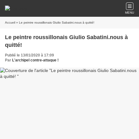
MENU
Accueil
» Le peintre roussillonais Giulio Sabatini.nous à quitté!
Le peintre roussillonais Giulio Sabatini.nous à
quitté!
Publié le 13/01/2020 à 17:09
Par
L'archipel contre-attaque !