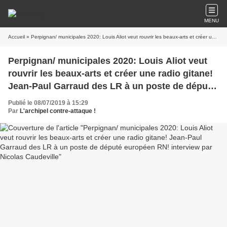
MENU
Accueil
» Perpignan/ municipales 2020: Louis Aliot veut rouvrir les beaux-arts et créer une radio gitane! Jean-Paul Garraud des LR à un poste de député européen RN! interview par Nicolas Caudeville
Perpignan/ municipales 2020: Louis Aliot veut
rouvrir les beaux-arts et créer une radio gitane!
Jean-Paul Garraud des LR à un poste de député
européen RN! interview par Nicolas Caudeville
Publié le 08/07/2019 à 15:29
Par
L'archipel contre-attaque !