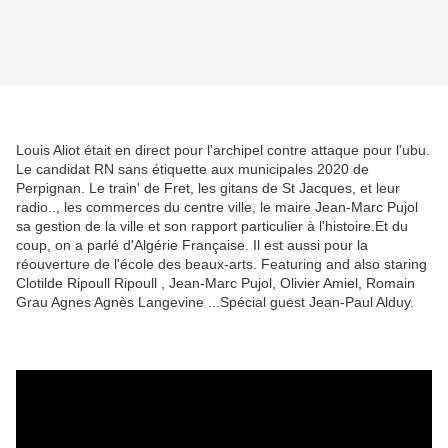
Louis Aliot était en direct pour l'archipel contre attaque pour l'ubu.
Le candidat RN sans étiquette aux municipales 2020 de
Perpignan. Le train' de Fret, les gitans de St Jacques, et leur
radio.., les commerces du centre ville, le maire Jean-Marc Pujol
sa gestion de la ville et son rapport particulier à l'histoire.Et du
coup, on a parlé d'Algérie Française. Il est aussi pour la
réouverture de l'école des beaux-arts. Featuring and also staring
Clotilde Ripoull Ripoull , Jean-Marc Pujol, Olivier Amiel, Romain
Grau Agnes Agnès Langevine ...Spécial guest Jean-Paul Alduy.