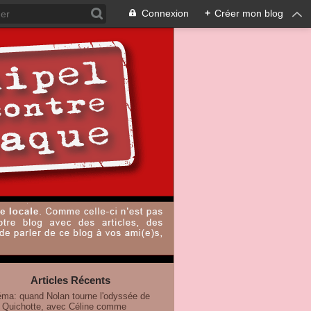
Connexion
+
Créer mon blog
Articles Récents
éma: quand Nolan tourne l'odyssée de
 Quichotte, avec Céline comme