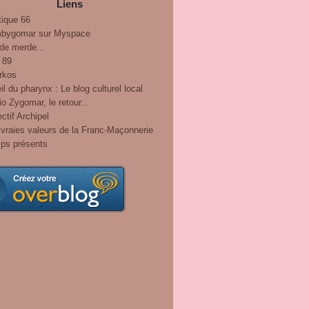
Liens
tique 66
bygomar sur Myspace
de merde...
 89
rkos
il du pharynx : Le blog culturel local
o Zygomar, le retour...
ctif Archipel
vraies valeurs de la Franc-Maçonnerie
ps présents