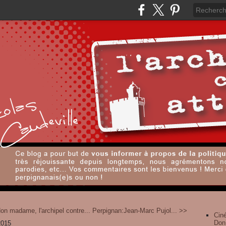
on madame, l'archipel contre...
Perpignan:Jean-Marc Pujol... >>
Cin
Don
2015