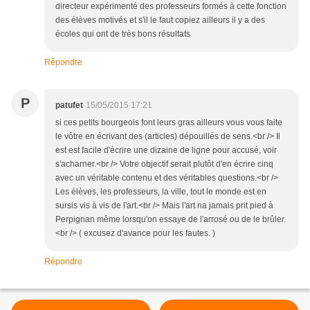
directeur expérimenté des professeurs formés à cette fonction
des élèves motivés et s'il le faut copiez ailleurs il y a des
écoles qui ont de très bons résultats
Répondre
P
patufet
15/05/2015 17:21
si ces petits bourgeois font leurs gras ailleurs vous vous faite
le vôtre en écrivant des (articles) dépouillés de sens.<br /> Il
est est facile d'écrire une dizaine de ligne pour accusé, voir
s'acharner.<br /> Votre objectif serait plutôt d'en écrire cinq
avec un véritable contenu et des véritables questions.<br />
Les élèves, les professeurs, la ville, tout le monde est en
sursis vis à vis de l'art.<br /> Mais l'art na jamais prit pied à
Perpignan même lorsqu'on essaye de l'arrosé ou de le brûler.
<br /> ( excusez d'avance pour les fautes. )
Répondre