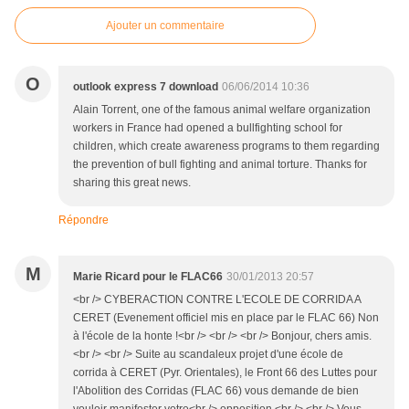
Ajouter un commentaire
O
outlook express 7 download
06/06/2014 10:36
Alain Torrent, one of the famous animal welfare organization
workers in France had opened a bullfighting school for
children, which create awareness programs to them regarding
the prevention of bull fighting and animal torture. Thanks for
sharing this great news.
Répondre
M
Marie Ricard pour le FLAC66
30/01/2013 20:57
<br /> CYBERACTION CONTRE L'ECOLE DE CORRIDA A
CERET (Evenement officiel mis en place par le FLAC 66) Non
à l'école de la honte !<br /> <br /> <br /> Bonjour, chers amis.
<br /> <br /> Suite au scandaleux projet d'une école de
corrida à CERET (Pyr. Orientales), le Front 66 des Luttes pour
l'Abolition des Corridas (FLAC 66) vous demande de bien