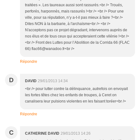
traitées ». Les taureaux aussi sont rassurés.<br /> Troués,
perforés, harponnés, mais rassurés !<br /> <br /> Pour une
ville, pour sa réputation, n’y a-t-il pas mieux à faire ?<br />
Dites NON à la barbarie, à l'archaïsme<br /> <br />
N'acceptons pas ce projet dégradant, intervenons auprès de
nos élus et de tous ceux qui accepteraient cette vilénie !<br />
<br /> Front des Luttes pour l’Abolition de la Corrida 66 (FLAC
66) flac66@wanadoo.fr<br />
Répondre
D
DAVID
29/01/2013 14:34
<br /> pour lutter contre la délinquance, autrefois on envoyait
les fortes têtes chez les enfants de troupes, à Ceret on
canalisera leur pulsions violentes en les faisant toréer<br />
Répondre
C
CATHERINE DAVID
29/01/2013 14:26