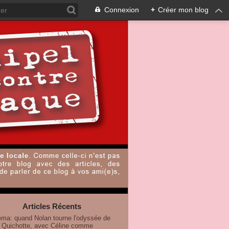
Connexion
+
Créer mon blog
Articles Récents
éma: quand Nolan tourne l'odyssée de
 Quichotte, avec Céline comme