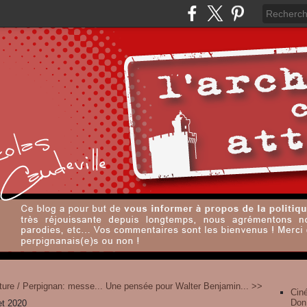
ture / Perpignan: messe...
Une pensée pour Walter Benjamin... >>
Cin
Don
let 2020