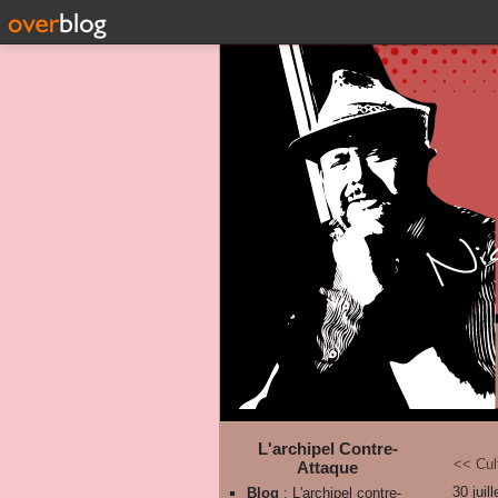
L'archipel Contre-
<< Cul
Attaque
30 juil
Blog
: L'archipel contre-