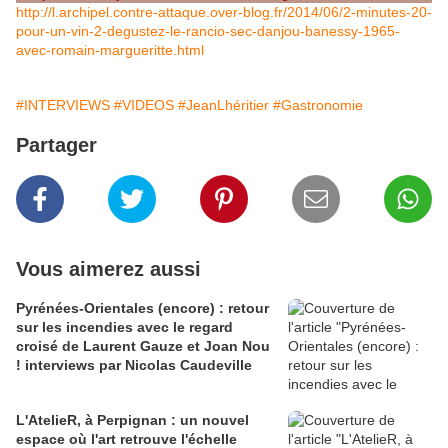
http://l.archipel.contre-attaque.over-blog.fr/2014/06/2-minutes-20-
pour-un-vin-2-degustez-le-rancio-sec-danjou-banessy-1965-
avec-romain-margueritte.html
#INTERVIEWS
#VIDEOS
#JeanLhéritier
#Gastronomie
Partager
Vous aimerez aussi
Pyrénées-Orientales (encore) : retour
sur les incendies avec le regard
croisé de Laurent Gauze et Joan Nou
! interviews par Nicolas Caudeville
L'AtelieR, à Perpignan : un nouvel
espace où l'art retrouve l'échelle