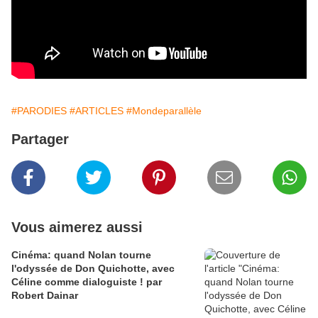
#PARODIES
#ARTICLES
#Mondeparallèle
Partager
Vous aimerez aussi
Cinéma: quand Nolan tourne
l'odyssée de Don Quichotte, avec
Céline comme dialoguiste ! par
Robert Dainar