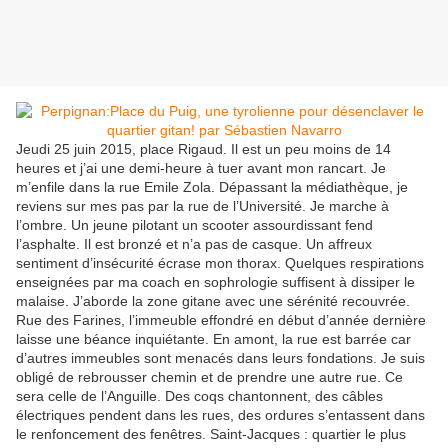
Jeudi 25 juin 2015, place Rigaud. Il est un peu moins de 14
heures et j’ai une demi-heure à tuer avant mon rancart. Je
m’enfile dans la rue Emile Zola. Dépassant la médiathèque, je
reviens sur mes pas par la rue de l’Université. Je marche à
l’ombre. Un jeune pilotant un scooter assourdissant fend
l’asphalte. Il est bronzé et n’a pas de casque. Un affreux
sentiment d’insécurité écrase mon thorax. Quelques respirations
enseignées par ma coach en sophrologie suffisent à dissiper le
malaise. J’aborde la zone gitane avec une sérénité recouvrée.
Rue des Farines, l’immeuble effondré en début d’année dernière
laisse une béance inquiétante. En amont, la rue est barrée car
d’autres immeubles sont menacés dans leurs fondations. Je suis
obligé de rebrousser chemin et de prendre une autre rue. Ce
sera celle de l’Anguille. Des coqs chantonnent, des câbles
électriques pendent dans les rues, des ordures s’entassent dans
le renfoncement des fenêtres. Saint-Jacques : quartier le plus