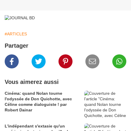
#ARTICLES
Partager
Vous aimerez aussi
Cinéma: quand Nolan tourne
l'odyssée de Don Quichotte, avec
Céline comme dialoguiste ! par
Robert Dainar
L'indépendant s'extasie qu'un