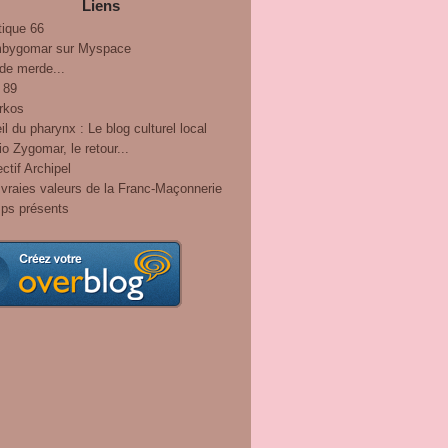
Liens
tique 66
bygomar sur Myspace
de merde...
 89
rkos
il du pharynx : Le blog culturel local
o Zygomar, le retour...
ctif Archipel
vraies valeurs de la Franc-Maçonnerie
ps présents