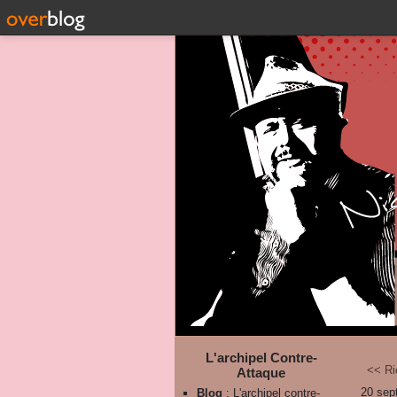
L'archipel Contre-
<< Ri
Attaque
20 sep
Blog
: L'archipel contre-