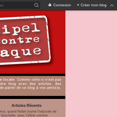
Connexion
+
Créer mon blog
Articles Récents
éma: quand Nolan tourne l'odyssée de
 Quichotte, avec Céline comme