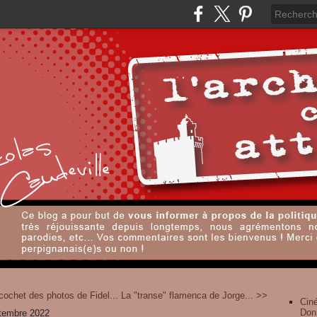
cochet des photos de Fidel...
La "transe" flamenca de Jorge... >>
Cin
Don
tembre 2022