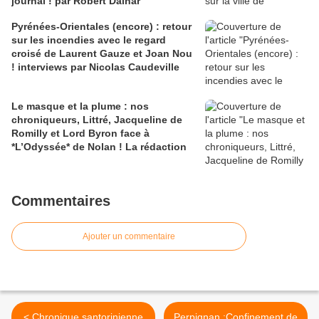
journal ! par Robert Dainar
Pyrénées-Orientales (encore) : retour
sur les incendies avec le regard
croisé de Laurent Gauze et Joan Nou
! interviews par Nicolas Caudeville
Le masque et la plume : nos
chroniqueurs, Littré, Jacqueline de
Romilly et Lord Byron face à
*L’Odyssée* de Nolan ! La rédaction
Commentaires
Ajouter un commentaire
< Chronique santorinienne
Perpignan :Confinement de