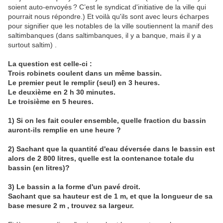
soient auto-envoyés ? C’est le syndicat d'initiative de la ville qui
pourrait nous répondre.) Et voilà qu'ils sont avec leurs écharpes
pour signifier que les notables de la ville soutiennent la manif des
saltimbanques (dans saltimbanques, il y a banque, mais il y a
surtout saltim) .
La question est celle-ci :
Trois
robinets coulent dans un même bassin.
Le premier peut le remplir (seul) en 3 heures.
Le deuxième en 2 h 30 minutes.
Le troisième en 5 heures.
1) Si on les fait couler ensemble, quelle fraction du bassin
auront-ils remplie en une heure ?
2) Sachant que la quantité d'eau déversée dans le bassin est
alors de 2 800 litres, quelle est la contenance totale du
bassin (en litres)?
3) Le bassin a la forme d'un pavé droit.
Sachant que sa hauteur est de 1 m, et que la longueur de sa
base mesure 2 m , trouvez sa largeur.