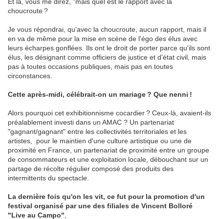
Et là, vous me direz, "mais quel est le rapport avec la
choucroute ?
Je vous répondrai, qu'avec la choucroute, aucun rapport, mais il
en va de même pour la mise en scène de l'égo des élus avec
leurs écharpes gonflées. Ils ont le droit de porter parce qu'ils sont
élus, les désignant comme officiers de justice et d'état civil, mais
pas à toutes occasions publiques, mais pas en toutes
circonstances.
Cette après-midi, célébrait-on un mariage ? Que nenni !
Alors pourquoi cet exhibitionnisme cocardier ? Ceux-là, avaient-ils
préalablement investi dans un AMAC ?
Un partenariat
"gagnant/gagnant" entre les collectivités territoriales et les
artistes, pour le maintien d'une culture artistique ou une de
proximité en France, un partenariat de proximité entre un groupe
de consommateurs et une exploitation locale, débouchant sur un
partage de récolte régulier composé des produits des
intermittents du spectacle.
La dernière fois qu'on les vit, ce fut pour la promotion d'un
festival organisé par une des filiales de Vincent Bolloré
"Live au Campo"
,