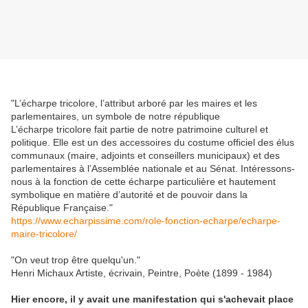
"L’écharpe tricolore, l’attribut arboré par les maires et les
parlementaires, un symbole de notre république
L’écharpe tricolore fait partie de notre patrimoine culturel et
politique. Elle est un des accessoires du costume officiel des élus
communaux (maire, adjoints et conseillers municipaux) et des
parlementaires à l’Assemblée nationale et au Sénat. Intéressons-
nous à la fonction de cette écharpe particulière et hautement
symbolique en matière d’autorité et de pouvoir dans la
République Française."
https://www.echarpissime.com/role-fonction-echarpe/echarpe-
maire-tricolore/
"On veut trop être quelqu'un."
Henri Michaux
Artiste, écrivain, Peintre, Poète (1899 - 1984)
Hier encore, il y avait une manifestation qui s'achevait place